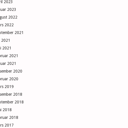
ril 2023
nuar 2023
gust 2022
rs 2022
ptember 2021
li 2021
i 2021
bruar 2021
nuar 2021
sember 2020
bruar 2020
rs 2019
sember 2018
ptember 2018
ni 2018
bruar 2018
rs 2017