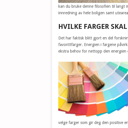
kan du bruke denne filosofien til langt
innredning av hele boligen samt utearea
HVILKE FARGER SKAL
Det har faktisk blitt gjort en del forsknin
favorittfarger. Energien i fargene påvirk
ekstra behov for nettopp den energien 
velge farger som gir deg den positive e