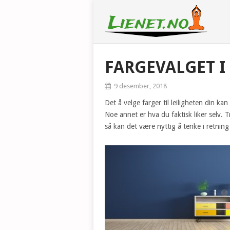
FARGEVALGET I
9 desember, 2018
Det å velge farger til leiligheten din k
Noe annet er hva du faktisk liker selv. Tr
så kan det være nyttig å tenke i retning