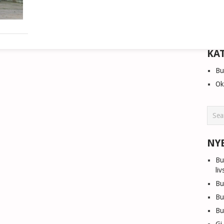
januar,
2023
KA
Bu
Ok
NY
Bu
liv
Bu
Bu
Bu