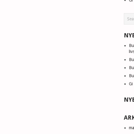
Gi
NY
Bu
liv
Bu
Bu
Bu
Gi
NY
AR
ma