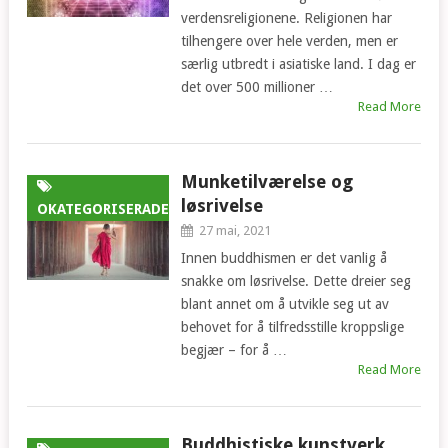
verdensreligionene. Religionen har
tilhengere over hele verden, men er
særlig utbredt i asiatiske land. I dag er
det over 500 millioner …
Read More
Munketilværelse og
løsrivelse
OKATEGORISERADE
27 mai, 2021
Innen buddhismen er det vanlig å
snakke om løsrivelse. Dette dreier seg
blant annet om å utvikle seg ut av
behovet for å tilfredsstille kroppslige
begjær – for å …
Read More
Buddhistiske kunstverk