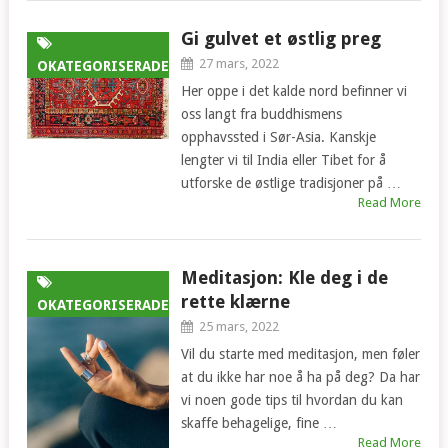
Gi gulvet et østlig preg
27 mars, 2022
OKATEGORISERADE
Her oppe i det kalde nord befinner vi
oss langt fra buddhismens
opphavssted i Sør-Asia. Kanskje
lengter vi til India eller Tibet for å
utforske de østlige tradisjoner på …
Read More
Meditasjon: Kle deg i de
rette klærne
OKATEGORISERADE
25 mars, 2022
Vil du starte med meditasjon, men føler
at du ikke har noe å ha på deg? Da har
vi noen gode tips til hvordan du kan
skaffe behagelige, fine …
Read More