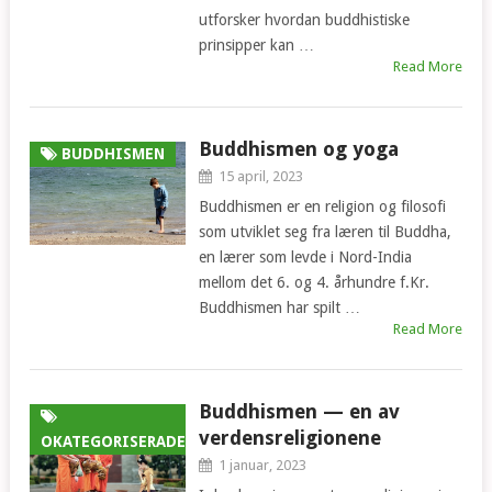
utforsker hvordan buddhistiske
prinsipper kan …
Read More
Buddhismen og yoga
BUDDHISMEN
15 april, 2023
Buddhismen er en religion og filosofi
som utviklet seg fra læren til Buddha,
en lærer som levde i Nord-India
mellom det 6. og 4. århundre f.Kr.
Buddhismen har spilt …
Read More
Buddhismen — en av
verdensreligionene
OKATEGORISERADE
1 januar, 2023