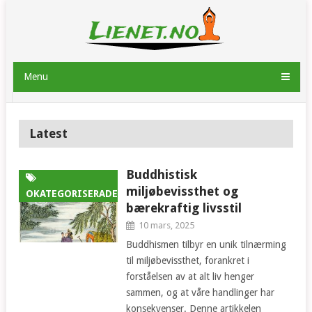
Menu
Latest
Buddhistisk
miljøbevissthet og
OKATEGORISERADE
bærekraftig livsstil
10 mars, 2025
Buddhismen tilbyr en unik tilnærming
til miljøbevissthet, forankret i
forståelsen av at alt liv henger
sammen, og at våre handlinger har
konsekvenser. Denne artikkelen