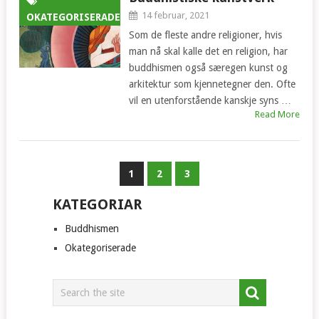
14 februar, 2021
OKATEGORISERADE
Som de fleste andre religioner, hvis
man nå skal kalle det en religion, har
buddhismen også særegen kunst og
arkitektur som kjennetegner den. Ofte
vil en utenforstående kanskje syns …
Read More
1
2
3
KATEGORIAR
Buddhismen
Okategoriserade