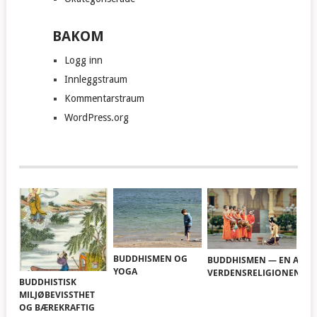
BAKOM
Logg inn
Innleggstraum
Kommentarstraum
WordPress.org
BUDDHISMEN OG
BUDDHISMEN — EN AV
YOGA
VERDENSRELIGIONENE
BUDDHISTISK
MILJØBEVISSTHET
OG BÆREKRAFTIG